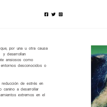
que, por una u otra causa
y desarrollan
ente ansiosos como
n entornos desconocidos o
reducción de estrés en
 canino a desarrollar
rtamientos extremos en el