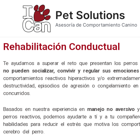
Ir
al
Pet Solutions
contenido
Asesoría de Comportamiento Canino
Rehabilitación Conductual
Te ayudamos a superar el reto que presentan los perros 
no pueden socializar, convivir y regular sus emociones
comportamientos reactivos hiperactivos y/o extremadam
destructividad, episodios de agresión o congelamiento e
concurridos.
Basados en nuestra experiencia en
manejo no aversivo
y 
perros reactivos, podemos ayudarte a tí y a tu compañero
habilidades para reducir el estrés que motiva los compo
cerebro del perro.